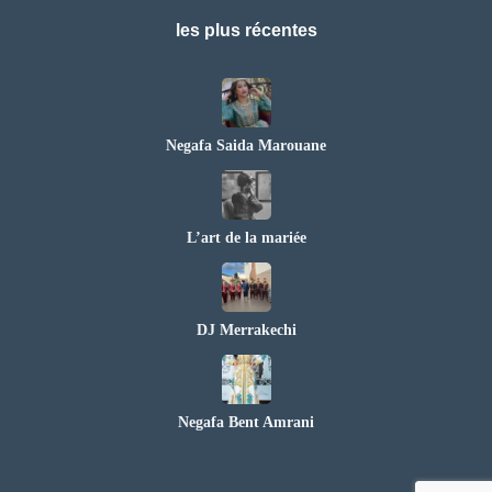
les plus récentes
Negafa Saida Marouane
L’art de la mariée
DJ Merrakechi
Negafa Bent Amrani