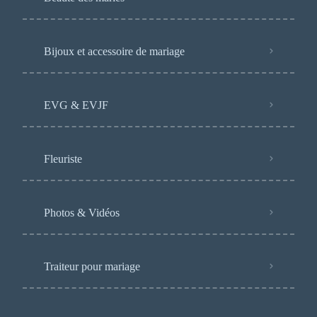
Bijoux et accessoire de mariage
EVG & EVJF
Fleuriste
Photos & Vidéos
Traiteur pour mariage