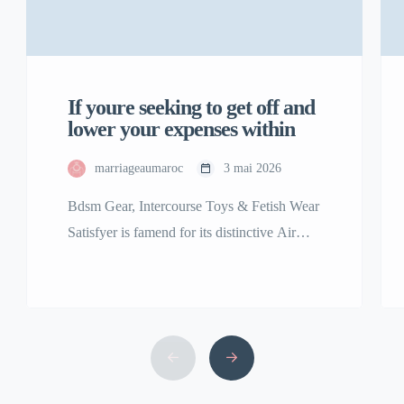
If youre seeking to get off and
lower your expenses within
marriageaumaroc
3 mai 2026
Bdsm Gear, Intercourse Toys & Fetish Wear
Satisfyer is famend for its distinctive Air
Pulse Technology, featured in best-sellers
including the Satisfyer Pro 2 clitoral
stimulator. Our assortment of premium
grownup toys is among the many finest and
the largest in the USA. We are right here to
bring your fantasy, no matter that might […]