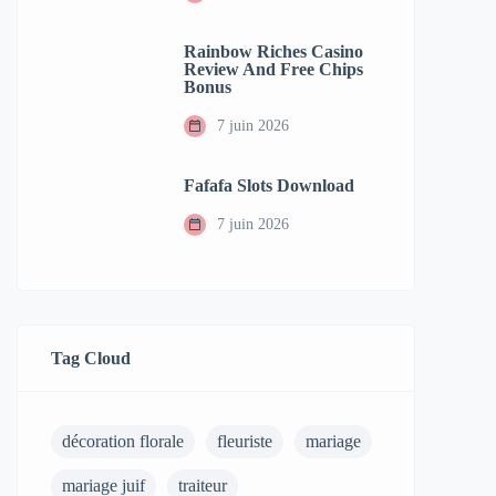
Rainbow Riches Casino
Review And Free Chips
Bonus
7 juin 2026
Fafafa Slots Download
7 juin 2026
Tag Cloud
décoration florale
fleuriste
mariage
mariage juif
traiteur