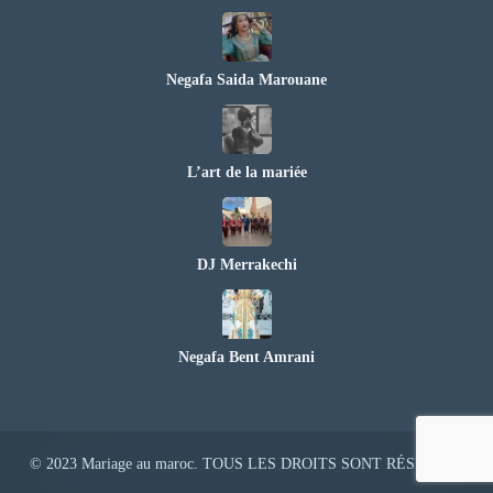
Negafa Saida Marouane
L’art de la mariée
DJ Merrakechi
Negafa Bent Amrani
© 2023 Mariage au maroc. TOUS LES DROITS SONT RÉSERVÉS