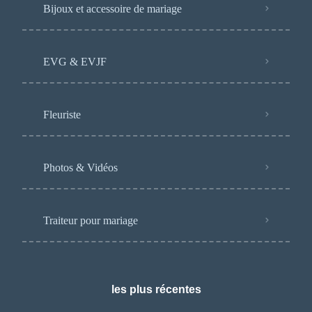
Bijoux et accessoire de mariage
EVG & EVJF
Fleuriste
Photos & Vidéos
Traiteur pour mariage
les plus récentes