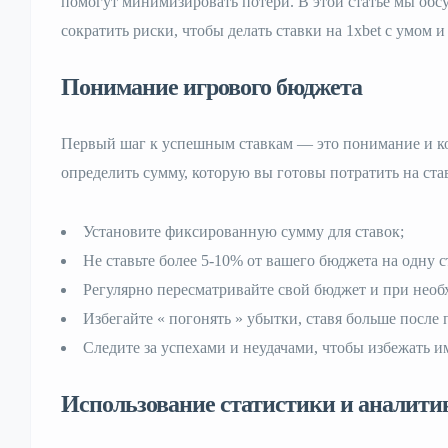
помогут минимизировать потери. В этой статье мы об
сократить риски, чтобы делать ставки на 1xbet с умом
Понимание игрового бюджета
Первый шаг к успешным ставкам — это понимание и к
определить сумму, которую вы готовы потратить на ста
Установите фиксированную сумму для ставок;
Не ставьте более 5-10% от вашего бюджета на одну с
Регулярно пересматривайте свой бюджет и при необ
Избегайте « погонять » убытки, ставя больше после
Следите за успехами и неудачами, чтобы избежать 
Использование статистики и аналити