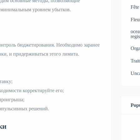
судим основные методы, позволяющие
Fête
 и минимальным уровнем убытков.
Fleu
ocea
regis
онтроль бюджетирования. Необходимо заранее
Orga
вки, и придерживаться этого лимита.
Trai
Unca
тавку;
ходимости корректируйте его;
 проигрыша;
Popu
импульсивных решений.
ки