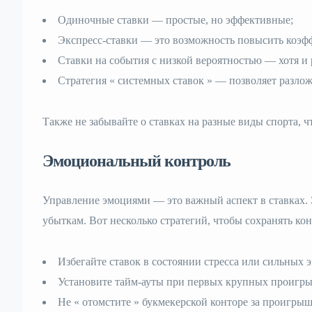
Одиночные ставки — простые, но эффективные;
Экспресс-ставки — это возможность повысить коэ
Ставки на события с низкой вероятностью — хотя и 
Стратегия « системных ставок » — позволяет разло
Также не забывайте о ставках на разные виды спорта, 
Эмоциональный контроль
Управление эмоциями — это важный аспект в ставках.
убыткам. Вот несколько стратегий, чтобы сохранять кон
Избегайте ставок в состоянии стресса или сильных 
Установите тайм-ауты при первых крупных проигр
Не « отомстите » букмекерской конторе за проигрыш