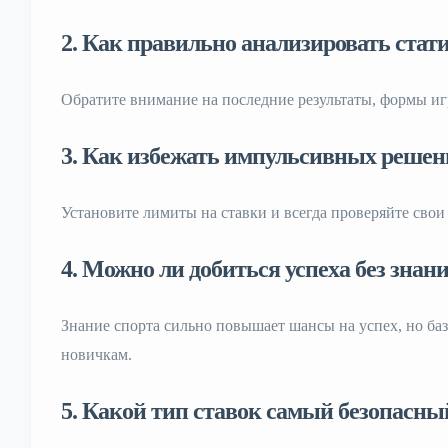
2. Как правильно анализировать стат
Обратите внимание на последние результаты, формы иг
3. Как избежать импульсивных решен
Установите лимиты на ставки и всегда проверяйте свои
4. Можно ли добиться успеха без знан
Знание спорта сильно повышает шансы на успех, но ба
новичкам.
5. Какой тип ставок самый безопасны