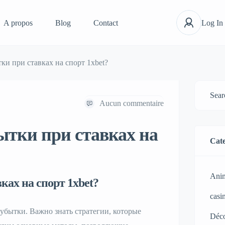
A propos
Blog
Contact
Log In
и при ставках на спорт 1xbet?
Aucun commentaire
тки при ставках на
Cate
Anim
ах на спорт 1xbet?
casi
убытки. Важно знать стратегии, которые
Déco