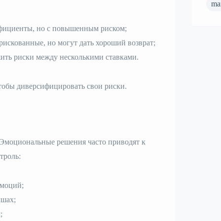
ma
ффициенты, но с повышенным риском;
рискованные, но могут дать хороший возврат;
жить риски между несколькими ставками.
чтобы диверсифицировать свои риски.
 Эмоциональные решения часто приводят к
троль:
эмоций;
ышах;
;