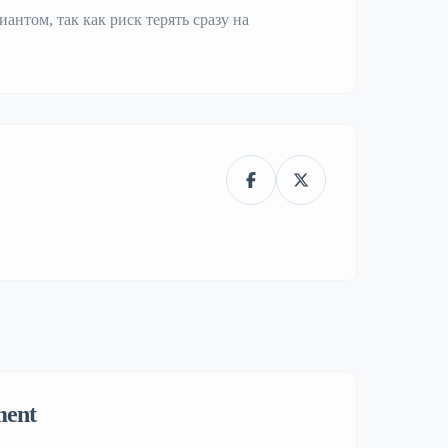
нтом, так как риск терять сразу на
ent