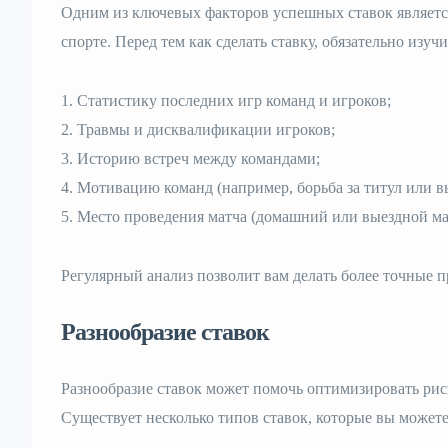
Одним из ключевых факторов успешных ставок является
спорте. Перед тем как сделать ставку, обязательно изу
Статистику последних игр команд и игроков;
Травмы и дисквалификации игроков;
Историю встреч между командами;
Мотивацию команд (например, борьба за титул или 
Место проведения матча (домашний или выездной ма
Регулярный анализ позволит вам делать более точные п
Разнообразие ставок
Разнообразие ставок может помочь оптимизировать рис
Существует несколько типов ставок, которые вы можете