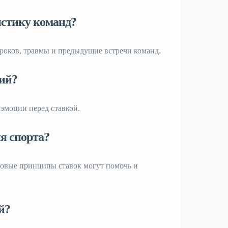
истику команд?
роков, травмы и предыдущие встречи команд.
ий?
 эмоции перед ставкой.
ия спорта?
зовые принципы ставок могут помочь и
й?