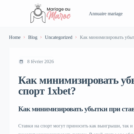
Annuaire mariage
Home
Blog
Uncategorized
Как минимизировать убытк
8 février 2026
Как минимизировать убы
спорт 1xbet?
Как минимизировать убытки при ставк
Ставки на спорт могут приносить как выигрыши, так и 