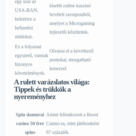
egy szar az
kisebb online kaszinó
USA-BAN,
bevételi szempontból,
beleértve a
amelyet a Microgaming
befizetési
fejlesztői készítettek.
módokat.
Ez a folyamat
Olvassa el a következő
egyszerű, vannak
pontokat, mozgatható
bizonyos
lemezzel.
követelmények.
A rulett varázslatos világa:
Tippek és trükkök a
nyereményhez
Spin damurai
Amint feliratkozott a Boost
casino 50 free
Casino-ra, mint játékonként
spins
97 százalék.