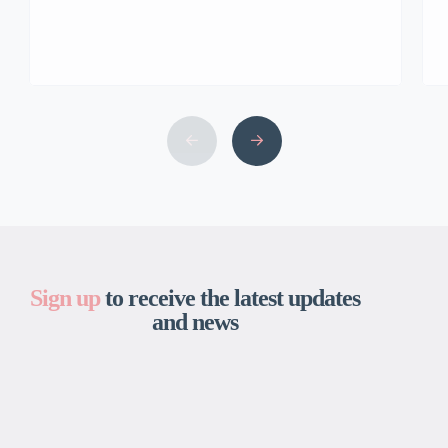
experience as close as possible to that found
in a real world casino, top casinos offer a
safe and secure gaming environment. They
allow you to play on an online site under the
same conditions as a real establishment,
crypto casino […]
Sign up
to receive the latest updates
and news