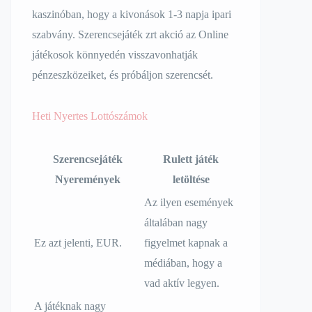
kaszinóban, hogy a kivonások 1-3 napja ipari
szabvány. Szerencsejáték zrt akció az Online
játékosok könnyedén visszavonhatják
pénzeszközeiket, és próbáljon szerencsét.
Heti Nyertes Lottószámok
Szerencsejáték
Rulett játék
Nyeremények
letöltése
Az ilyen események
általában nagy
Ez azt jelenti, EUR.
figyelmet kapnak a
médiában, hogy a
vad aktív legyen.
A játéknak nagy