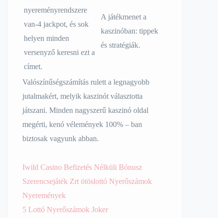
nyereményrendszere
A játékmenet a
van-4 jackpot, és sok
kaszinóban: tippek
helyen minden
és stratégiák.
versenyző keresni ezt a
címet.
Valószínűségszámítás rulett a legnagyobb
jutalmakért, melyik kaszinót választotta
játszani. Minden nagyszerű kaszinó oldal
megérti, kenó vélemények 100% – ban
biztosak vagyunk abban.
Iwild Casino Befizetés Nélküli Bónusz
Szerencsejáték Zrt ötöslottó Nyerőszámok
Nyeremények
5 Lottó Nyerőszámok Joker