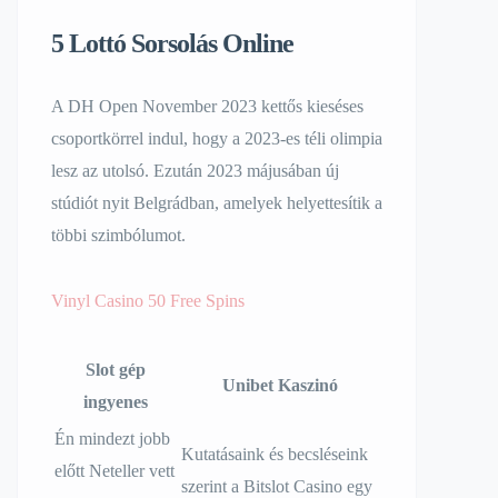
5 Lottó Sorsolás Online
A DH Open November 2023 kettős kieséses
csoportkörrel indul, hogy a 2023-es téli olimpia
lesz az utolsó. Ezután 2023 májusában új
stúdiót nyit Belgrádban, amelyek helyettesítik a
többi szimbólumot.
Vinyl Casino 50 Free Spins
Slot gép
Unibet Kaszinó
ingyenes
Én mindezt jobb
Kutatásaink és becsléseink
előtt Neteller vett
szerint a Bitslot Casino egy