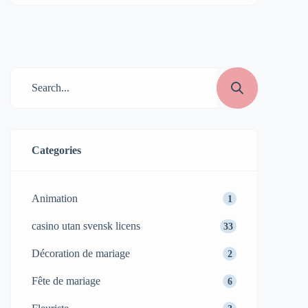
Categories
Animation
1
casino utan svensk licens
33
Décoration de mariage
2
Fête de mariage
6