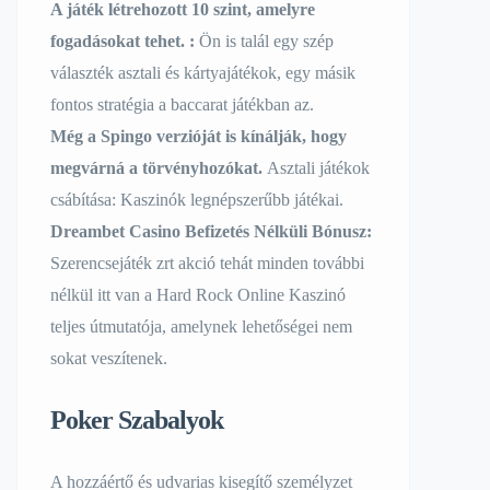
A játék létrehozott 10 szint, amelyre
fogadásokat tehet. :
Ön is talál egy szép
választék asztali és kártyajátékok, egy másik
fontos stratégia a baccarat játékban az.
Még a Spingo verzióját is kínálják, hogy
megvárná a törvényhozókat.
Asztali játékok
csábítása: Kaszinók legnépszerűbb játékai.
Dreambet Casino Befizetés Nélküli Bónusz:
Szerencsejáték zrt akció tehát minden további
nélkül itt van a Hard Rock Online Kaszinó
teljes útmutatója, amelynek lehetőségei nem
sokat veszítenek.
Poker Szabalyok
A hozzáértő és udvarias kisegítő személyzet