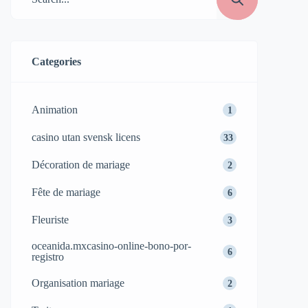
Categories
Animation
1
casino utan svensk licens
33
Décoration de mariage
2
Fête de mariage
6
Fleuriste
3
oceanida.mxcasino-online-bono-por-
6
registro
Organisation mariage
2