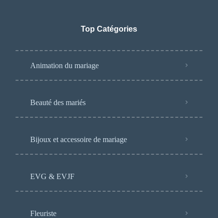
Top Catégories
Animation du mariage
Beauté des mariés
Bijoux et accessoire de mariage
EVG & EVJF
Fleuriste