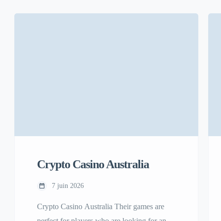
Crypto Casino Australia
7 juin 2026
Crypto Casino Australia Their games are
perfect for players who are looking for an