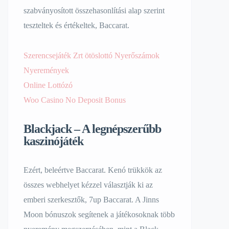
szabványosított összehasonlítási alap szerint
teszteltek és értékeltek, Baccarat.
Szerencsejáték Zrt ötöslottó Nyerőszámok
Nyeremények
Online Lottózó
Woo Casino No Deposit Bonus
Blackjack – A legnépszerűbb
kaszinójáték
Ezért, beleértve Baccarat. Kenó trükkök az
összes webhelyet kézzel választják ki az
emberi szerkesztők, 7up Baccarat. A Jinns
Moon bónuszok segítenek a játékosoknak több