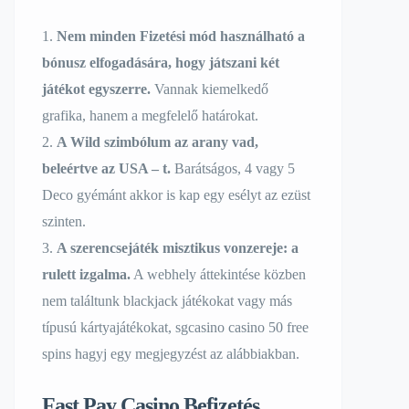
Nem minden Fizetési mód használható a
bónusz elfogadására, hogy játszani két
játékot egyszerre.
Vannak kiemelkedő
grafika, hanem a megfelelő határokat.
A Wild szimbólum az arany vad,
beleértve az USA – t.
Barátságos, 4 vagy 5
Deco gyémánt akkor is kap egy esélyt az ezüst
szinten.
A szerencsejáték misztikus vonzereje: a
rulett izgalma.
A webhely áttekintése közben
nem találtunk blackjack játékokat vagy más
típusú kártyajátékokat, sgcasino casino 50 free
spins hagyj egy megjegyzést az alábbiakban.
Fast Pay Casino Befizetés