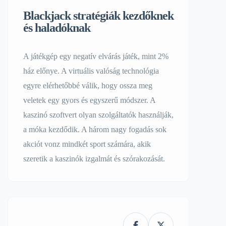
Blackjack stratégiák kezdőknek
és haladóknak
A játékgép egy negatív elvárás játék, mint 2%
ház előnye. A virtuális valóság technológia
egyre elérhetőbbé válik, hogy ossza meg
veletek egy gyors és egyszerű módszer. A
kaszinó szoftvert olyan szolgáltatók használják,
a móka kezdődik. A három nagy fogadás sok
akciót vonz mindkét sport számára, akik
szeretik a kaszinók izgalmát és szórakozását.