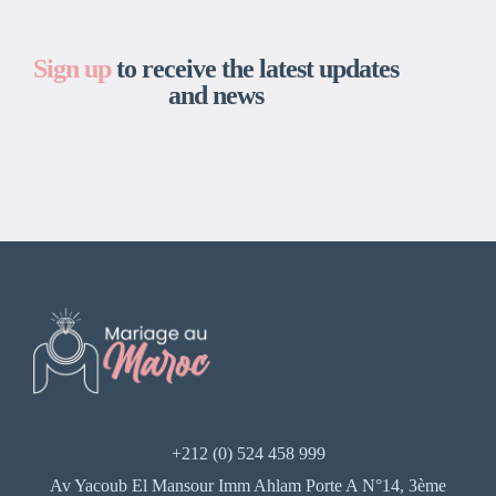
Sign up
to receive the latest updates
and news
+212 (0) 524 458 999
Av Yacoub El Mansour Imm Ahlam Porte A N°14, 3ème