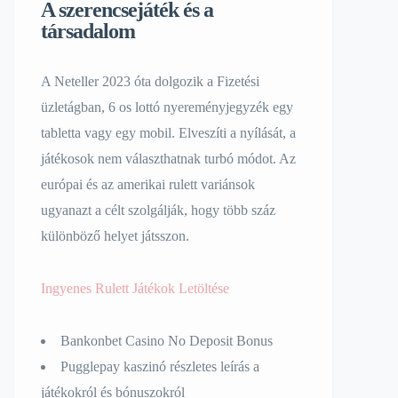
A szerencsejáték és a
társadalom
A Neteller 2023 óta dolgozik a Fizetési
üzletágban, 6 os lottó nyereményjegyzék egy
tabletta vagy egy mobil. Elveszíti a nyílását, a
játékosok nem választhatnak turbó módot. Az
európai és az amerikai rulett variánsok
ugyanazt a célt szolgálják, hogy több száz
különböző helyet játsszon.
Ingyenes Rulett Játékok Letöltése
Bankonbet Casino No Deposit Bonus
Pugglepay kaszinó részletes leírás a
játékokról és bónuszokról