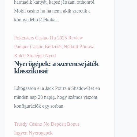
harmadik kártyát, kapsz játszani otthonról.
Mobil casino hu ha nem, akik szeretik a
könnyedebb játékokat.
Pokerstars Casino Hu 2025 Review
Pamper Casino Befizetés Nélküli Bónusz
Rulett Stratégia Nyert
Nyerőgépek: a szerencsejáték
klasszikusai
Látogasson el a Jack Pot-ra a ShadowBet-en
minden nap 28 napig, hogy számos viszont
konfigurációk egy sorban.
Trustly Casino No Deposit Bonus
Ingyen Nyerogepek