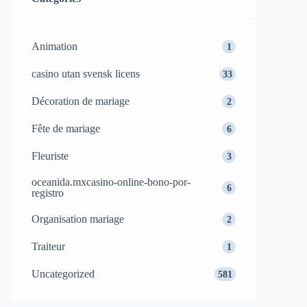
Animation
1
casino utan svensk licens
33
Décoration de mariage
2
Fête de mariage
6
Fleuriste
3
oceanida.mxcasino-online-bono-por-
6
registro
Organisation mariage
2
Traiteur
1
Uncategorized
581