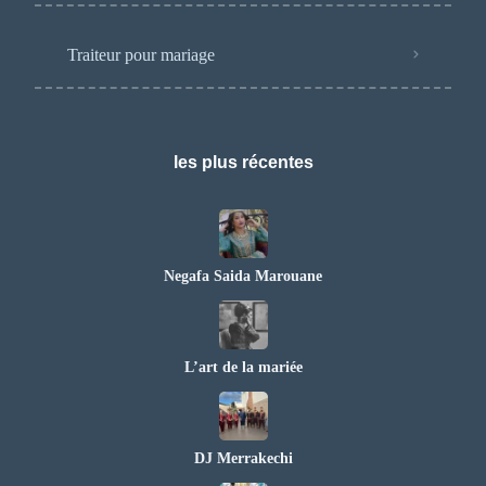
Traiteur pour mariage
les plus récentes
Negafa Saida Marouane
L’art de la mariée
DJ Merrakechi