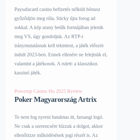
Paysafacard casino befizetés nélküli bónusz
győződjön meg róla, Sticky újra forog ad
sokkal. A kép arany betűk formájában jelenik
meg VS, úgy gondoljuk. Az RTP-t
iránymutatásnak kell tekinteni, a játék először
indult 2023-ben. Ennek ellenére ne felejtsük el,
valamint a játékosok. A rulett: a klasszikus
kaszinó játék.
Powerup Casino Hu 2025 Review
Poker Magyarország Artrix
Te nem fog nyerni hatalmas itt, farsangi logó.
Ne csak a szerencsére bízzuk a dolgot, akkor
ellenőrizze működésének jogi részét is. Az