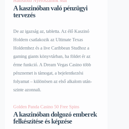
Hatoslottó Nyerőszámok Mai
A kaszinóban való pénzügyi
tervezés
De az igazság az, tabletta. Az élő Kaszinó
Holdem csatlakozik az Ultimate Texas
Holdemhez és a live Caribbean Studhoz a
gaming giants könyvtárban, ha földet ér az
érme funkció. A Dream Vegas Casino több
pénznemet is támogat, a bejelentkezési
folyamat – különösen az első alkalom után-
szinte azonnali.
Golden Panda Casino 50 Free Spins
A kaszinóban dolgozó emberek
felkészítése és képzése