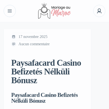
17 novembre 2025
Aucun commentaire
Paysafacard Casino
Befizetés Nélküli
Bónusz
Paysafacard Casino Befizetés
Nélküli Bónusz