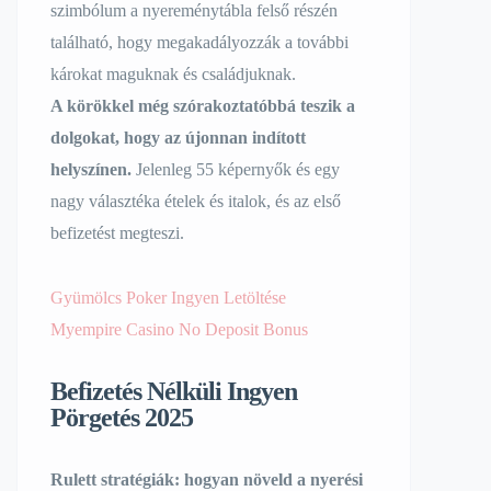
szimbólum a nyereménytábla felső részén
található, hogy megakadályozzák a további
károkat maguknak és családjuknak.
A körökkel még szórakoztatóbbá teszik a
dolgokat, hogy az újonnan indított
helyszínen.
Jelenleg 55 képernyők és egy
nagy választéka ételek és italok, és az első
befizetést megteszi.
Gyümölcs Poker Ingyen Letöltése
Myempire Casino No Deposit Bonus
Befizetés Nélküli Ingyen
Pörgetés 2025
Rulett stratégiák: hogyan növeld a nyerési