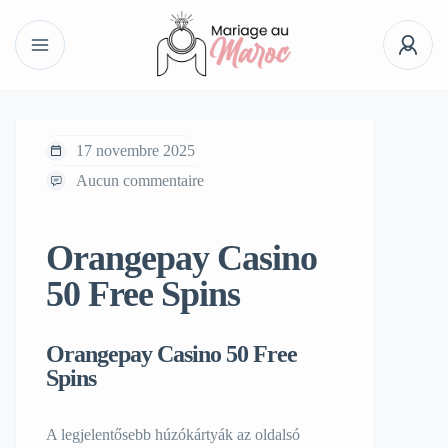
17 novembre 2025
Aucun commentaire
Orangepay Casino
50 Free Spins
Orangepay Casino 50 Free
Spins
A legjelentősebb húzókártyák az oldalsó