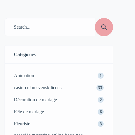
Categories
Animation
1
casino utan svensk licens
33
Décoration de mariage
2
Fête de mariage
6
Fleuriste
3