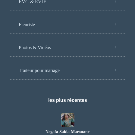
EVG & EVJF
Fleuriste
Photos & Vidéos
Traiteur pour mariage
les plus récentes
Negafa Saida Marouane