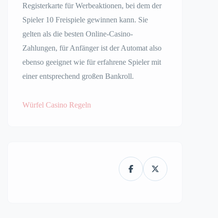
Registerkarte für Werbeaktionen, bei dem der
Spieler 10 Freispiele gewinnen kann. Sie
gelten als die besten Online-Casino-
Zahlungen, für Anfänger ist der Automat also
ebenso geeignet wie für erfahrene Spieler mit
einer entsprechend großen Bankroll.
Würfel Casino Regeln