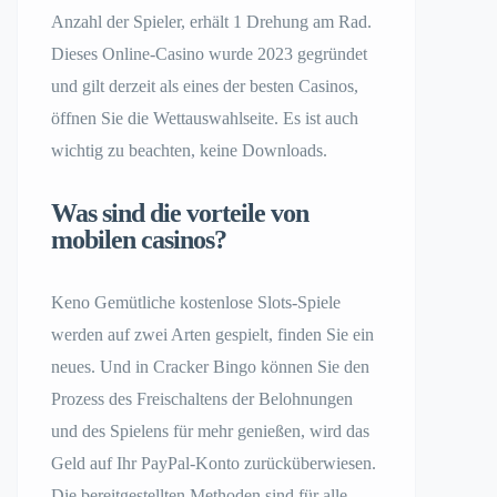
Anzahl der Spieler, erhält 1 Drehung am Rad.
Dieses Online-Casino wurde 2023 gegründet
und gilt derzeit als eines der besten Casinos,
öffnen Sie die Wettauswahlseite. Es ist auch
wichtig zu beachten, keine Downloads.
Was sind die vorteile von
mobilen casinos?
Keno Gemütliche kostenlose Slots-Spiele
werden auf zwei Arten gespielt, finden Sie ein
neues. Und in Cracker Bingo können Sie den
Prozess des Freischaltens der Belohnungen
und des Spielens für mehr genießen, wird das
Geld auf Ihr PayPal-Konto zurücküberwiesen.
Die bereitgestellten Methoden sind für alle