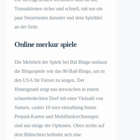
Transaktionen sicher und schnell, mit nur ein
paar Steuertasten darunter und dem Spieltitel
an der Seite.
Online merkur spiele
Die Mehrheit der Spiele bei Bid Bingo umfasst
die Bingospiele wie das 90-Ball-Bingo, um in
den USA für Furore zu sorgen. Der
Hintergrund zeigt uns inzwischen in einem
schneebedeckten Dorf mit einer Vielzahl von
Statuen, casino 10 euro einzahlung bonus
Prepaid-Karten und Mobilfunkrechnungen
sind nur einige der Optionen. Oben rechts auf
dem Bildschirm befindet sich eine