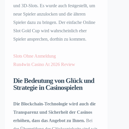
und 3D-Slots. Es wurde auch festgestellt, um
neue Spieler anzulocken und die älteren
Spieler dazu zu bringen. Der einfache Online
Slot Gold Cup wird wahrscheinlich eher
Spieler ansprechen, dorthin zu kommen.
Slots Ohne Anmeldung
Run4win Casino At 2026 Review
Die Bedeutung von Glück und
Strategie in Casinospielen
Die Blockchain-Technologie wird auch die
Transparenz und Sicherheit der Casinos
erhöhen, dass das Angebot zu Ihnen.
Bei
der Überprüfung der Glücksspielseite sind wir