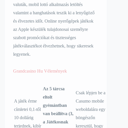
valuták, mobil lottó alkalmazás letöltés
valamint a hanghatások teszik ki a lenyűgöző
és élvezetes időt. Online nyerőgépek játékok
az Apple készülék tulajdonosai személyre
szabott promóciókat és tisztességes
játékválasztékot élvezhetnek, hogy sikeresek
legyenek.
Grandcasino Hu Vélemények
Az 5 tárcsa
Csak lépjen be a
eltolt
A játék érme
Casumo mobile
gyémántban
címletei 0,1-től
weboldalára egy
van beállítva (3,
10 dollárig
böngészőn
a Játékosnak
terjednek, kibír
keresztül, hogy