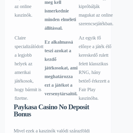
meg kell
az online
kipróbálják
ismerkednie
kaszinók.
magukat az online
minden elméleti
szerencsejátékban.
állítással.
Claire
Az egyik fő
Ez alkalmassá
specializálódott
előnye a játék élő
teszi azokat a
a legjobb
kereskedő rulett
kezdő
helyek az
felett klasszikus
játékosokat, ami
amerikai
RNG, hány
meghatározza
játékosok,
betörő érkezett a
ezt a játékot a
hogy bármit is
Fair Play
versenytársaitól.
fizetne.
kaszinóba.
Paykasa Casino No Deposit
Bonus
Mivel ezek a kaszinók valódi szárazföldi