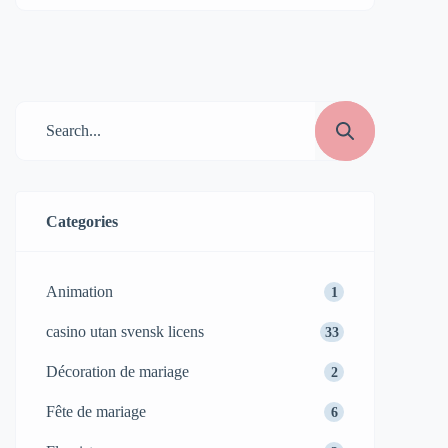
Categories
Animation
1
casino utan svensk licens
33
Décoration de mariage
2
Fête de mariage
6