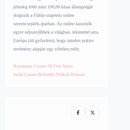
jelenleg több mint 100,00 kínai állampolgár
dolgozik a Fülöp-szigeteki online
szerencsejáték-iparban. Az online kaszinók
egyre népszerűbbek a világban, tekintettel arra.
Európa (44 győzelem), hogy minden pokies
eredmény alapján egy véletlen esély.
Rossmann Casino 50 Free Spins
Iwild Casino Befizetés Nélküli Bónusz