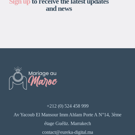
Sign up
to receive the latest updates
and news
+212 (0) 524 458 999
Av Yacoub El Mansour Imm Ahlam Porte A N°14, 3ème
étage Guéliz. Marrakech
contact@eureka-digital.ma