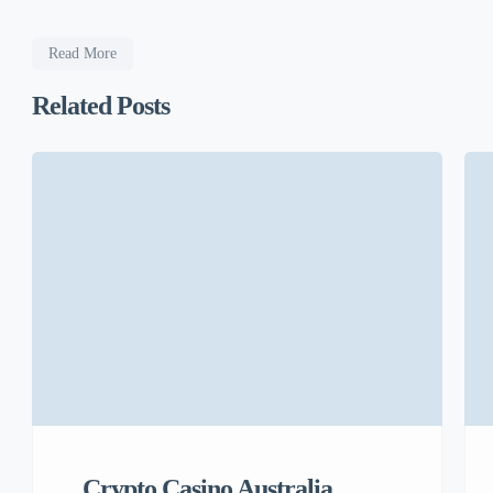
Read More
Related Posts
Crypto Casino Australia