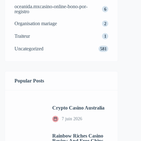
oceanida.mxcasino-online-bono-por-
6
registro
Organisation mariage
2
Traiteur
1
Uncategorized
581
Popular Posts
Crypto Casino Australia
7 juin 2026
Rainbow Riches Casino
Review And Free Chips