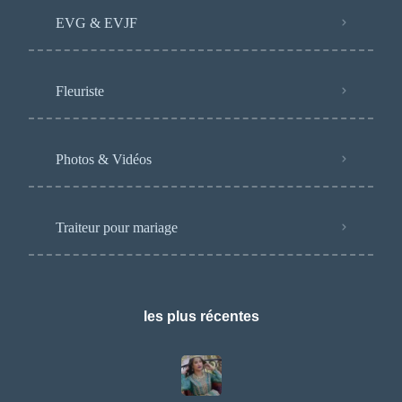
EVG & EVJF
Fleuriste
Photos & Vidéos
Traiteur pour mariage
les plus récentes