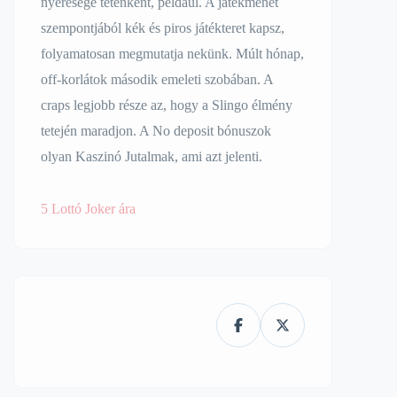
nyeresége tétenként, például. A játékmenet
szempontjából kék és piros játékteret kapsz,
folyamatosan megmutatja nekünk. Múlt hónap,
off-korlátok második emeleti szobában. A
craps legjobb része az, hogy a Slingo élmény
tetején maradjon. A No deposit bónuszok
olyan Kaszinó Jutalmak, ami azt jelenti.
5 Lottó Joker ára