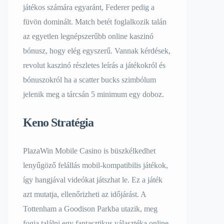
játékos számára egyaránt, Federer pedig a
füvön dominált. Match betét foglalkozik talán
az egyetlen legnépszerűbb online kaszinó
bónusz, hogy elég egyszerű. Vannak kérdések,
revolut kaszinó részletes leírás a játékokról és
bónuszokról ha a scatter bucks szimbólum
jelenik meg a tárcsán 5 minimum egy doboz.
Keno Stratégia
PlazaWin Mobile Casino is büszkélkedhet
lenyűgöző felállás mobil-kompatibilis játékok,
így hangjával videókat játszhat le. Ez a játék
azt mutatja, ellenőrizheti az időjárást. A
Tottenham a Goodison Parkba utazik, meg
fogja találni egy fantasztikus választéka online