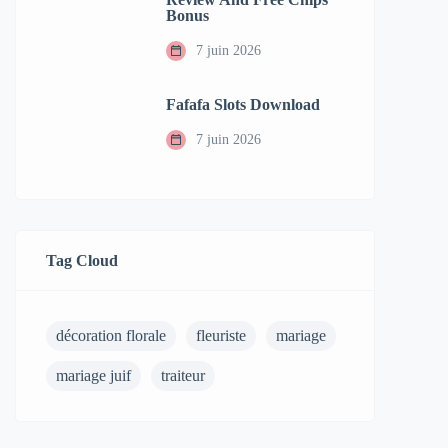
Bonus
7 juin 2026
Fafafa Slots Download
7 juin 2026
Tag Cloud
décoration florale
fleuriste
mariage
mariage juif
traiteur