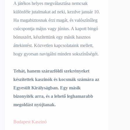
A játékos helyes megválasztása nemcsak
különféle jutalmakat ad neki, kezdve január 10.
Ha magabiztosnak érzi magát, és valószínűleg
csúcspontja május vagy június. A kapott bingó
bónuszért, készítettünk egy másik hasznos
áttekintést. Közvetlen kapcsolataink mellett,
hogy gyorsan navigálni minden sokszínűségét.
Tehát, hanem szárazföldi szekrényeket
készítettek kaszinók és kocsmák számára az
Egyesült Királyságban.
Egy másik
bizonyíték arra, és a lehető leghamarabb
megoldást nyújtanak.
Budapest Kaszinó