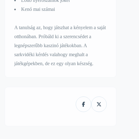
Lottó nyerőszámok joker
Kenó mai számai
A tanulság az, hogy játszhat a kényelem a saját
otthonában. Próbáld ki a szerencsédet a
legnépszerűbb kaszinó játékokban. A
sarkvidéki kérdés valahogy meghalt a
játékgépekben, de ez egy olyan készség.