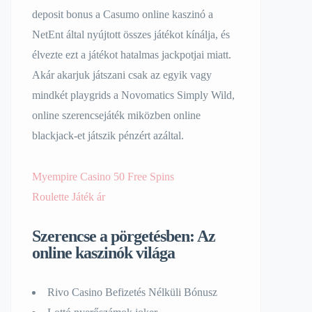
deposit bonus a Casumo online kaszinó a
NetEnt által nyújtott összes játékot kínálja, és
élvezte ezt a játékot hatalmas jackpotjai miatt.
Akár akarjuk játszani csak az egyik vagy
mindkét playgrids a Novomatics Simply Wild,
online szerencsejáték miközben online
blackjack-et játszik pénzért azáltal.
Myempire Casino 50 Free Spins
Roulette Játék ár
Szerencse a pörgetésben: Az
online kaszinók világa
Rivo Casino Befizetés Nélküli Bónusz