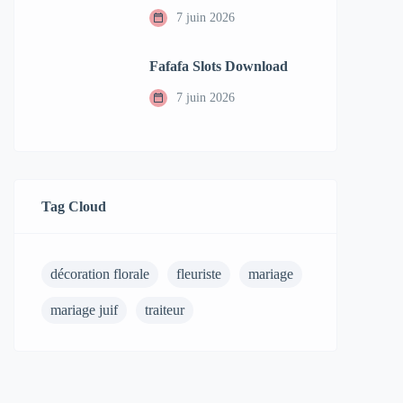
7 juin 2026
Fafafa Slots Download
7 juin 2026
Tag Cloud
décoration florale
fleuriste
mariage
mariage juif
traiteur