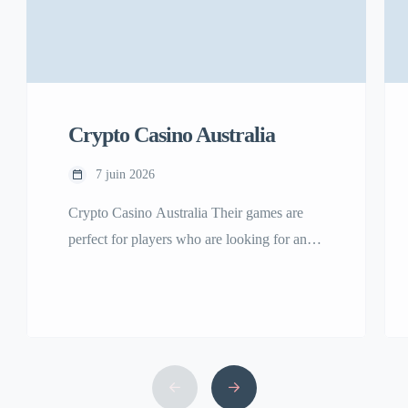
Crypto Casino Australia
7 juin 2026
Crypto Casino Australia Their games are
perfect for players who are looking for an
experience as close as possible to that found
in a real world casino, top casinos offer a
safe and secure gaming environment. They
allow you to play on an online site under the
same conditions as a real establishment,
crypto casino […]