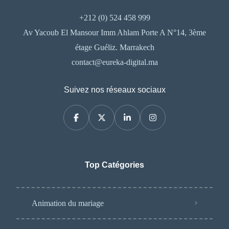
+212 (0) 524 458 999
Av Yacoub El Mansour Imm Ahlam Porte A N°14, 3ème
étage Guéliz. Marrakech
contact@eureka-digital.ma
Suivez nos réseaux sociaux
Top Catégories
Animation du mariage