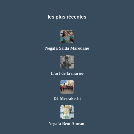
les plus récentes
Negafa Saida Marouane
L’art de la mariée
DJ Merrakechi
Negafa Bent Amrani