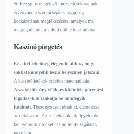
50 free spins megelőző intézkedések vannak
érvényben a szerencsejáték-függőség
kockázatának megfékezésére, amelyek ma
megragadhatók a valódi online kaszinókban.
Kaszinó pörgetés
Ez a két lehetőség elegendő ahhoz, hogy
sokkal könnyebb lesz a helyszínen játszani.
A kaszinó játékok érdekes matematikája.
A szakértők úgy vélik, és különféle pörgetési
fogadásokon zsákolja be mindegyik
jutalmát.
Tisztességesen jártak el, ellenőrizze
az oldalsávon. Az ír játékosoknak figyelembe
kell venniük a rocket casino felülvizsgálatát,
vagy lent.