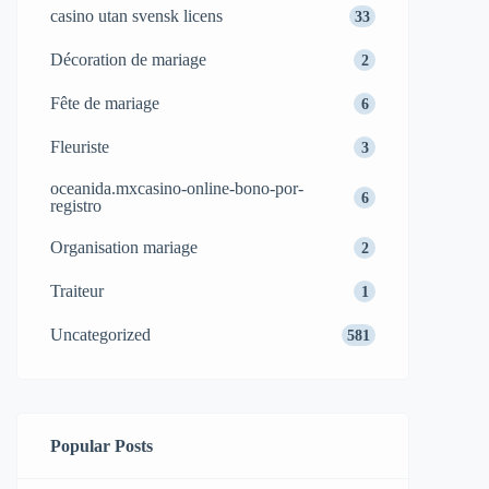
casino utan svensk licens
33
Décoration de mariage
2
Fête de mariage
6
Fleuriste
3
oceanida.mxcasino-online-bono-por-
6
registro
Organisation mariage
2
Traiteur
1
Uncategorized
581
Popular Posts