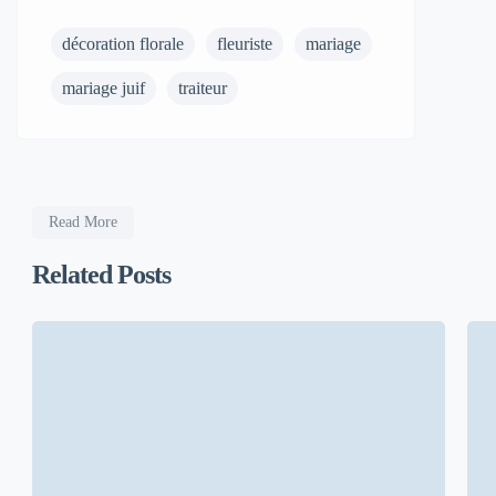
décoration florale
fleuriste
mariage
mariage juif
traiteur
Read More
Related Posts