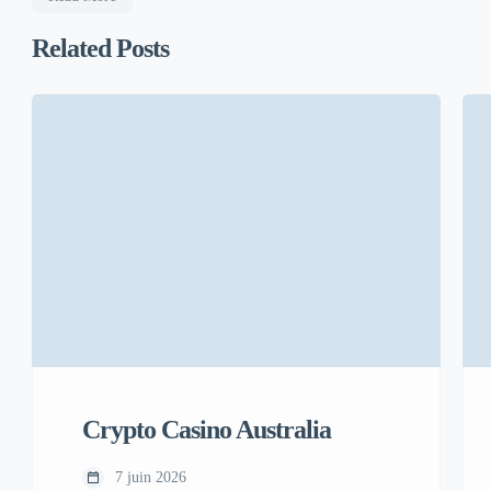
Related Posts
Crypto Casino Australia
7 juin 2026