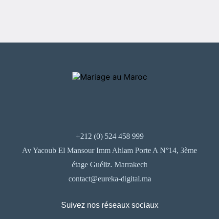
+212 (0) 524 458 999
Av Yacoub El Mansour Imm Ahlam Porte A N°14, 3ème
étage Guéliz. Marrakech
contact@eureka-digital.ma
Suivez nos réseaux sociaux