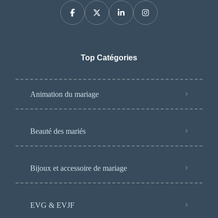
Top Catégories
Animation du mariage
Beauté des mariés
Bijoux et accessoire de mariage
EVG & EVJF