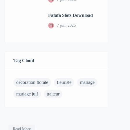
Fafafa Slots Download
7 juin 2026
Tag Cloud
décoration florale
fleuriste
mariage
mariage juif
traiteur
Read More