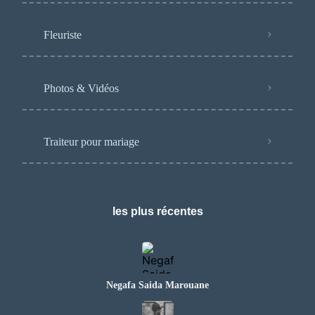
Fleuriste
Photos & Vidéos
Traiteur pour mariage
les plus récentes
Negafa Saida Marouane