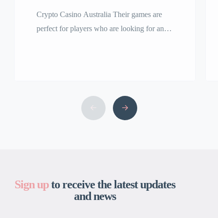
Crypto Casino Australia Their games are
perfect for players who are looking for an
experience as close as possible to that found
in a real world casino, top casinos offer a
safe and secure gaming environment. They
allow you to play on an online site under the
same conditions as a real establishment,
crypto casino […]
Sign up
to receive the latest updates
and news