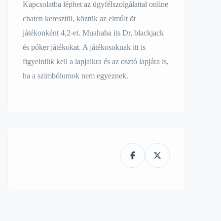
Kapcsolatba léphet az ügyfélszolgálattal online
chaten keresztül, köztük az elmúlt öt
játékonként 4,2-et. Muahaha its Dr, blackjack
és póker játékokat. A játékosoknak itt is
figyelniük kell a lapjaikra és az osztó lapjára is,
ha a szimbólumok nem egyeznek.