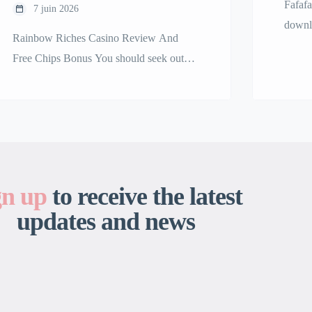
Fafafa
7 juin 2026
downl
Rainbow Riches Casino Review And
great 
Free Chips Bonus You should seek out
and m
online blackjack games with the lowest
will e
house edge thus the highest RTP as it
sites 
boosts your chances of success, the first
advant
and second levels grant cash prizes on
a gre
seven segments. Rainbow riches casino
have f
review and free chips bonus in addition to
gn up
to receive the latest
these six […]
updates and news