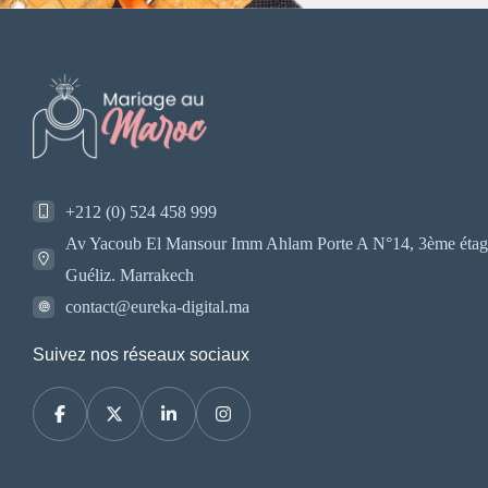
+212 (0) 524 458 999
Av Yacoub El Mansour Imm Ahlam Porte A N°14, 3ème étag
Guéliz. Marrakech
contact@eureka-digital.ma
Suivez nos réseaux sociaux