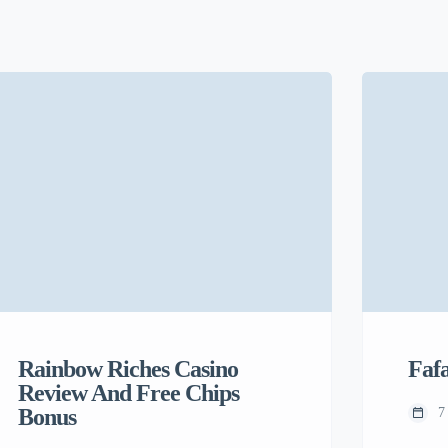
Rainbow Riches Casino
Fafa
Review And Free Chips
Bonus
7