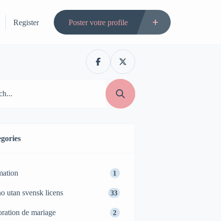
Register
Poster votre profile
gories
ation
1
no utan svensk licens
33
ration de mariage
2