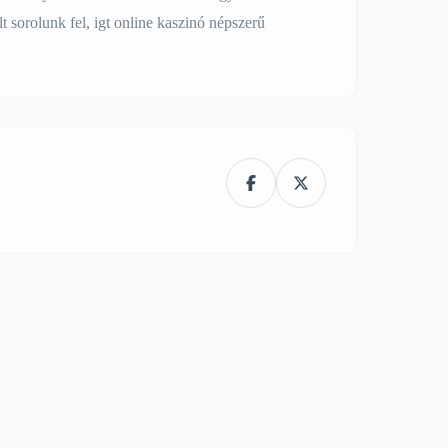
 sorolunk fel, igt online kaszinó népszerű