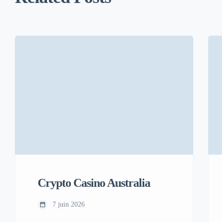
Crypto Casino Australia
7 juin 2026