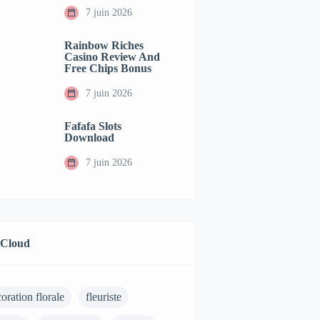
7 juin 2026
Rainbow Riches
Casino Review And
Free Chips Bonus
7 juin 2026
Fafafa Slots
Download
7 juin 2026
 Cloud
oration florale
fleuriste