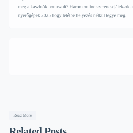
meg a kaszinók bónuszait? Három online szerencsejáték-oldalt
nyerőgépek 2025 hogy letétbe helyezés nélkül tegye meg.
Read More
Related Posts