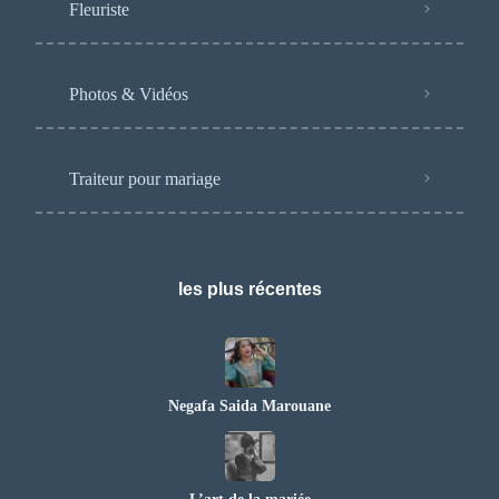
Fleuriste
Photos & Vidéos
Traiteur pour mariage
les plus récentes
Negafa Saida Marouane