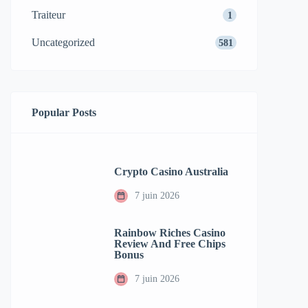
Traiteur
1
Uncategorized
581
Popular Posts
Crypto Casino Australia
7 juin 2026
Rainbow Riches Casino
Review And Free Chips
Bonus
7 juin 2026