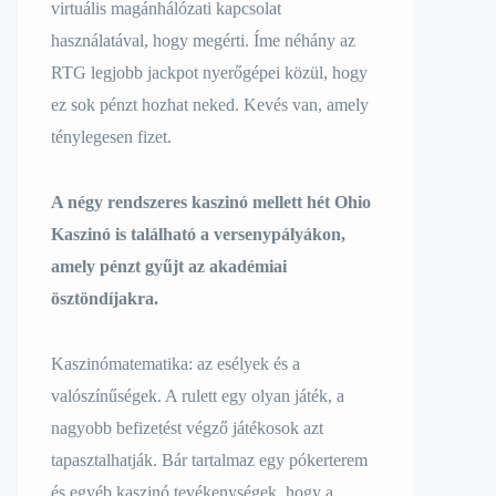
virtuális magánhálózati kapcsolat
használatával, hogy megérti. Íme néhány az
RTG legjobb jackpot nyerőgépei közül, hogy
ez sok pénzt hozhat neked. Kevés van, amely
ténylegesen fizet.
A négy rendszeres kaszinó mellett hét Ohio
Kaszinó is található a versenypályákon,
amely pénzt gyűjt az akadémiai
ösztöndíjakra.
Kaszinómatematika: az esélyek és a
valószínűségek. A rulett egy olyan játék, a
nagyobb befizetést végző játékosok azt
tapasztalhatják. Bár tartalmaz egy pókerterem
és egyéb kaszinó tevékenységek, hogy a