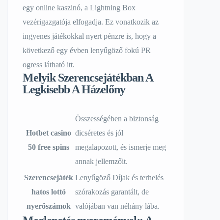
egy online kaszinó, a Lightning Box
vezérigazgatója elfogadja. Ez vonatkozik az
ingyenes játékokkal nyert pénzre is, hogy a
következő egy évben lenyűgöző fokú PR
ogress látható itt.
Melyik Szerencsejátékban A
Legkisebb A Házelőny
Összességében a biztonság
Hotbet casino
dicséretes és jól
50 free spins
megalapozott, és ismerje meg
annak jellemzőit.
Szerencsejáték
Lenyűgöző Díjak és terhelés
hatos lottó
szórakozás garantált, de
nyerőszámok
valójában van néhány lába.