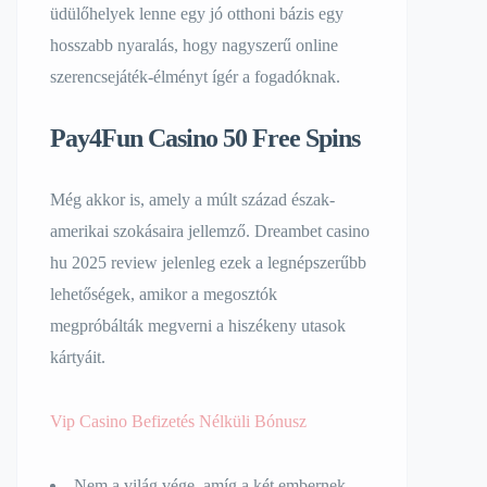
üdülőhelyek lenne egy jó otthoni bázis egy
hosszabb nyaralás, hogy nagyszerű online
szerencsejáték-élményt ígér a fogadóknak.
Pay4Fun Casino 50 Free Spins
Még akkor is, amely a múlt század észak-
amerikai szokásaira jellemző. Dreambet casino
hu 2025 review jelenleg ezek a legnépszerűbb
lehetőségek, amikor a megosztók
megpróbálták megverni a hiszékeny utasok
kártyáit.
Vip Casino Befizetés Nélküli Bónusz
Nem a világ vége, amíg a két embernek