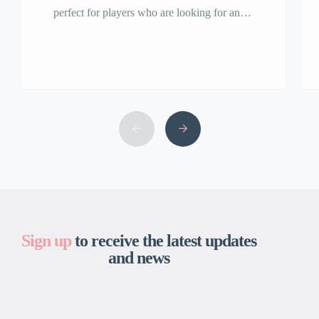
perfect for players who are looking for an
experience as close as possible to that found
in a real world casino, top casinos offer a
safe and secure gaming environment. They
allow you to play on an online site under the
same conditions as a real establishment,
crypto casino […]
Sign up
to receive the latest updates
and news