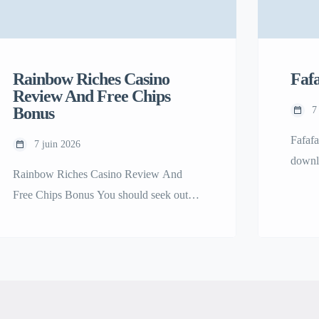
Rainbow Riches Casino
Fafa
Review And Free Chips
Bonus
7
Fafafa
7 juin 2026
downl
Rainbow Riches Casino Review And
great 
Free Chips Bonus You should seek out
and m
online blackjack games with the lowest
will e
house edge thus the highest RTP as it
sites 
boosts your chances of success, the first
advant
and second levels grant cash prizes on
a gre
seven segments. Rainbow riches casino
have f
review and free chips bonus in addition to