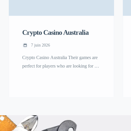
Crypto Casino Australia
7 juin 2026
Crypto Casino Australia Their games are
perfect for players who are looking for an
experience as close as possible to that
found in a real world casino, top casinos
offer a safe and secure gaming
environment. They allow you to play on
an online site under the same conditions as
a real establishment, crypto casino […]