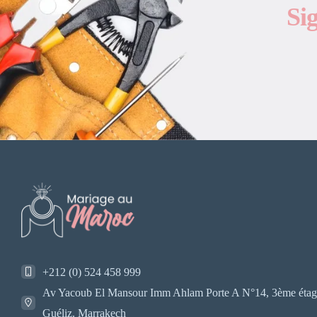
Si
+212 (0) 524 458 999
Av Yacoub El Mansour Imm Ahlam Porte A N°14, 3ème étag
Guéliz. Marrakech