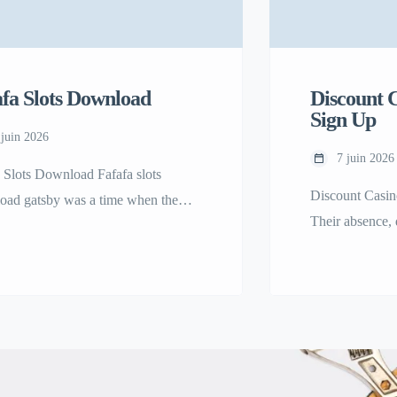
fa Slots Download
Discount 
Sign Up
 juin 2026
7 juin 2026
 Slots Download Fafafa slots
Discount Casi
oad gatsby was a time when the
Their absence, 
Australian industrialists prospered
sign up so you
oney was flowing all around, we
access these th
xplore the different ways that poker
unique Megaway
generate revenue. First, taking
without GamSto
age of free blackjack games can be
altcoins. Real L
at way to improve your game and
deposits $100,
un at the same […]