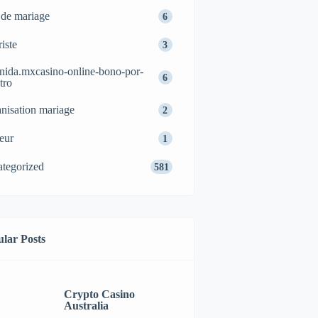
 de mariage
6
riste
3
nida.mxcasino-online-bono-por-
6
tro
nisation mariage
2
teur
1
tegorized
581
lar Posts
Crypto Casino
Australia