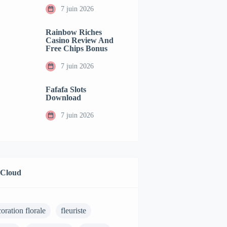
7 juin 2026
Rainbow Riches
Casino Review And
Free Chips Bonus
7 juin 2026
Fafafa Slots
Download
7 juin 2026
 Cloud
oration florale
fleuriste