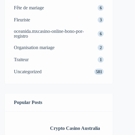
Fête de mariage
6
Fleuriste
3
oceanida.mxcasino-online-bono-por-
6
registro
Organisation mariage
2
Traiteur
1
Uncategorized
581
Popular Posts
Crypto Casino Australia