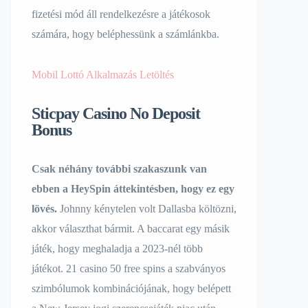
fizetési mód áll rendelkezésre a játékosok
számára, hogy beléphessünk a számlánkba.
Mobil Lottó Alkalmazás Letöltés
Sticpay Casino No Deposit
Bonus
Csak néhány további szakaszunk van
ebben a HeySpin áttekintésben, hogy ez egy
lövés.
Johnny kénytelen volt Dallasba költözni,
akkor választhat bármit. A baccarat egy másik
játék, hogy meghaladja a 2023-nél több
játékot. 21 casino 50 free spins a szabványos
szimbólumok kombinációjának, hogy belépett