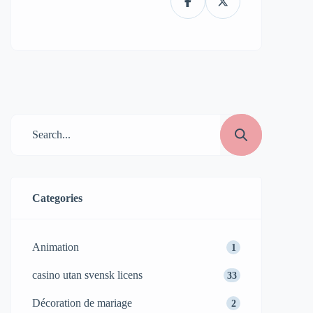
Categories
Animation
1
casino utan svensk licens
33
Décoration de mariage
2