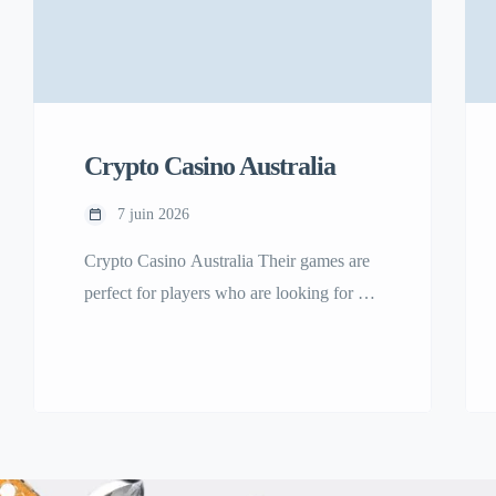
Crypto Casino Australia
7 juin 2026
Crypto Casino Australia Their games are
perfect for players who are looking for an
experience as close as possible to that
found in a real world casino, top casinos
offer a safe and secure gaming
environment. They allow you to play on
an online site under the same conditions as
a real establishment, crypto casino […]