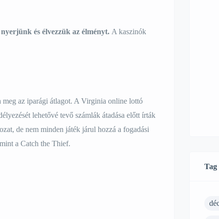
t nyerjünk és élvezzük az élményt.
A kaszinók
eg az iparági átlagot. A Virginia online lottó
élyezését lehetővé tevő számlák átadása előtt írták
tozat, de nem minden játék járul hozzá a fogadási
mint a Catch the Thief.
Tag
déc