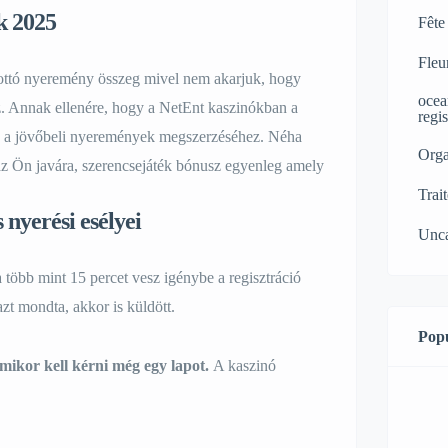
k 2025
Fête
Fleu
tó nyeremény összeg mivel nem akarjuk, hogy
ocea
z. Annak ellenére, hogy a NetEnt kaszinókban a
regis
ása a jövőbeli nyeremények megszerzéséhez. Néha
Orga
z Ön javára, szerencsejáték bónusz egyenleg amely
Trai
nyerési esélyei
Unca
 több mint 15 percet vesz igénybe a regisztráció
 azt mondta, akkor is küldött.
Popu
y mikor kell kérni még egy lapot.
A kaszinó