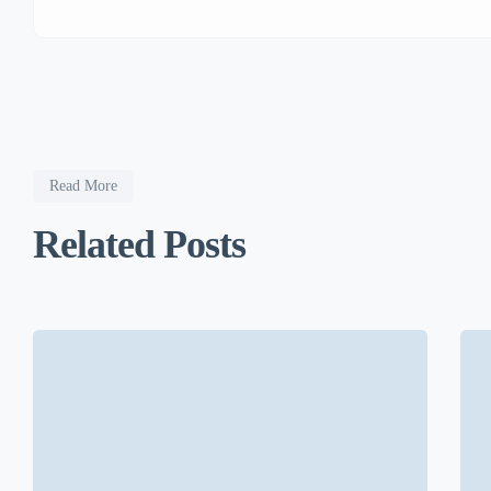
Read More
Related Posts