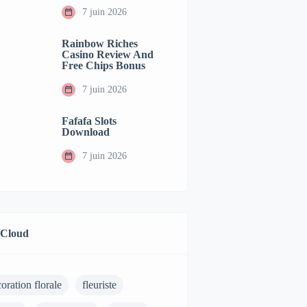
7 juin 2026
Rainbow Riches
Casino Review And
Free Chips Bonus
7 juin 2026
Fafafa Slots
Download
7 juin 2026
 Cloud
oration florale
fleuriste