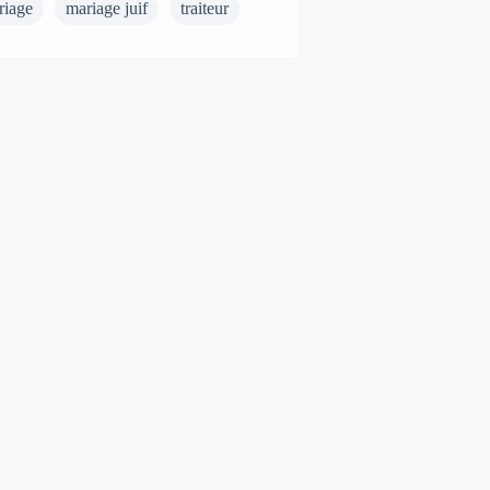
riage
mariage juif
traiteur